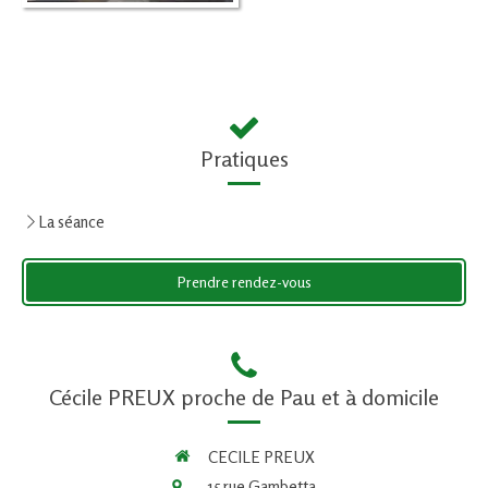
Pratiques
La séance
Prendre rendez-vous
Cécile PREUX proche de Pau et à domicile
CECILE PREUX
15 rue Gambetta