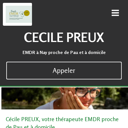
CECILE PREUX
EMDR à Nay proche de Pau et à domicile
Appeler
Cécile PREUX, votre thérapeute EMDR proche
de Pau et à domicile