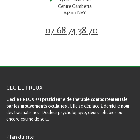
Centre Gambetta
64800
NAY
07 68 74 38 70
CECILE PREUX
Cécile PREUX
est
praticienne de thérapie comportementale
par les mouvements oculaires
. Elle se déplace à domicile pour
des traumatismes, Douleur psychologique, deuils, phobies ou
encore estime de soi...
Plan du site