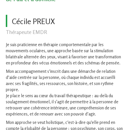
Cécile PREUX
Thérapeute EMDR
Je suis praticienne en thérapie comportementale par les
mouvements oculaires, une approche basée sur la stimulation
bilatérale alternée des yeux, visant à favoriser une transformation
en profondeur des vécus émotionnels et des schémas de pensée.
Mon accompagnement s’inscrit dans une démarche de relation
d’aide centrée sur la personne, où chaque individu est accueilli
avec ses fragilités, ses ressources, son histoire, et son rythme
propre.
Je place le sens au cœur du travail thérapeutique : au-delà du
soulagement émotionnel, il s'agit de permettre à la personne de
retrouver une cohérence intérieure, une compréhension de ses
expériences, et de renouer avec son pouvoir d’agir.
Mon approche se veut holistique, c’est-à-dire qu’elle prend en
compte la globalité de la personne : son psychisme, son corps, son