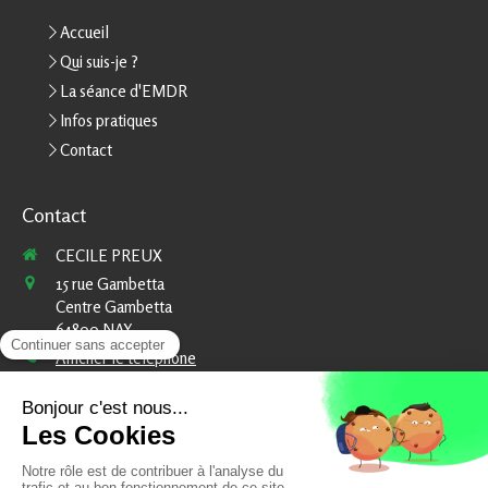
Accueil
Qui suis-je ?
La séance d'EMDR
Infos pratiques
Contact
Contact
CECILE PREUX
15 rue Gambetta
Centre Gambetta
64800
NAY
Afficher le téléphone
Prendre rendez-vous