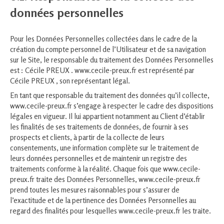
données personnelles
Pour les Données Personnelles collectées dans le cadre de la
création du compte personnel de l’Utilisateur et de sa navigation
sur le Site, le responsable du traitement des Données Personnelles
est : Cécile PREUX . www.cecile-preux.fr est représenté par
Cécile PREUX , son représentant légal.
En tant que responsable du traitement des données qu’il collecte,
www.cecile-preux.fr s’engage à respecter le cadre des dispositions
légales en vigueur. Il lui appartient notamment au Client d’établir
les finalités de ses traitements de données, de fournir à ses
prospects et clients, à partir de la collecte de leurs
consentements, une information complète sur le traitement de
leurs données personnelles et de maintenir un registre des
traitements conforme à la réalité. Chaque fois que www.cecile-
preux.fr traite des Données Personnelles, www.cecile-preux.fr
prend toutes les mesures raisonnables pour s’assurer de
l’exactitude et de la pertinence des Données Personnelles au
regard des finalités pour lesquelles www.cecile-preux.fr les traite.