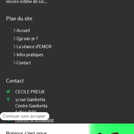
encore estime de soi...
Plan du site
Accueil
Qui suis-je ?
La séance d'EMDR
Infos pratiques
Contact
Contact
CECILE PREUX
15 rue Gambetta
Centre Gambetta
64800
NAY
Afficher le téléphone