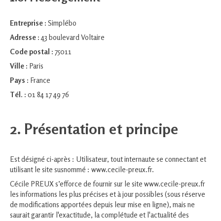
Entreprise :
Simplébo
Adresse :
43 boulevard Voltaire
Code postal :
75011
Ville :
Paris
Pays :
France
Tél. :
01 84 17 49 76
2. Présentation et principe
Est désigné ci-après : Utilisateur, tout internaute se connectant et
utilisant le site susnommé : www.cecile-preux.fr.
Cécile PREUX s’efforce de fournir sur le site www.cecile-preux.fr
les informations les plus précises et à jour possibles (sous réserve
de modifications apportées depuis leur mise en ligne), mais ne
saurait garantir l'exactitude, la complétude et l'actualité des