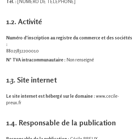
Tél. :
[NUMÉRO DE TÉLÉPHONE]
1.2. Activité
Numéro d'inscription au registre du commerce et des sociétés
:
88025832200010
N° TVA intracommunautaire :
Non renseigné
1.3. Site internet
Le site internet est hébergé sur le domaine :
www.cecile-
preux.fr
1.4. Responsable de la publication
Responsable de la publication :
Cécile PREUX