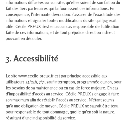
informations diffusées sur son site, qu’elles soient de son fait ou du
fait des tiers partenaires qui lui fournissent ces informations. En
conséquence, l'internaute devra donc s'assurer de l'exactitude des
informations et signaler toutes modifications du site qu'il jugerait
utile. Cécile PREUX n'est en aucun cas responsable de l'utilisation
faite de ces informations, et de tout préjudice direct ou indirect
pouvant en découler.
3. Accessibilité
Le site www.cecile-preux.fr est par principe accessible aux
utilisateurs 24/24h, 7/7j, sauf interruption, programmée ou non, pour
les besoins de sa maintenance ou en cas de force majeure. En cas
d’impossibilité d’accès au service, Cécile PREUX s’engage à faire
son maximum afin de rétablir l’accès au service. N’étant soumis
qu’à une obligation de moyen, Cécile PREUX ne saurait être tenu
pour responsable de tout dommage, quelle qu’en soit la nature,
résultant d’une indisponibilité du service.