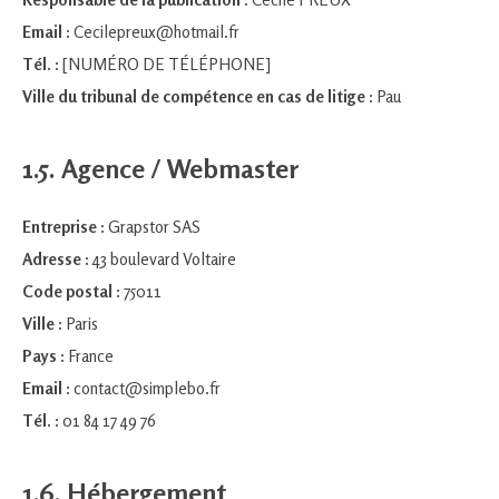
Email :
Cecilepreux@hotmail.fr
Tél. :
[NUMÉRO DE TÉLÉPHONE]
Ville du tribunal de compétence en cas de litige :
Pau
1.5. Agence / Webmaster
Entreprise :
Grapstor SAS
Adresse :
43 boulevard Voltaire
Code postal :
75011
Ville :
Paris
Pays :
France
Email :
contact@simplebo.fr
Tél. :
01 84 17 49 76
1.6. Hébergement