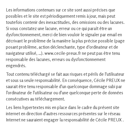
Les informations contenues sur ce site sont aussi précises que
possibles et le site est périodiquement remis à jour, mais peut
toutefois contenir des inexactitudes, des omissions ou des lacunes.
Si vous constatez une lacune, erreur ou ce qui paraît être un
dysfonctionnement, merci de bien vouloir le signaler par email en
décrivant le problème de la manière la plus précise possible (page
posant problème, action déclenchante, type d’ordinateur et de
navigateur utilisé, …). www.cecile-preux.fr ne peut pas être tenu
responsable des lacunes, erreurs ou dysfonctionnement
engendrés.
Tout contenu téléchargé se fait aux risques et périls de l'utilisateur
et sous sa seule responsabilité. En conséquence, Cécile PREUX ne
saurait être tenu responsable d'un quelconque dommage subi par
l'ordinateur de l'utilisateur ou d'une quelconque perte de données
consécutives au téléchargement.
Les liens hypertextes mis en place dans le cadre du présent site
internet en direction d'autres ressources présentes sur le réseau
Internet ne sauraient engager la responsabilité de Cécile PREUX .