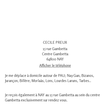
CECILE PREUX
15 rue Gambetta
Centre Gambetta
64800
NAY
Afficher le téléphone
Je me déplace à domicile autour de PAU; Nay Gan, Bizanos,
Jurançon, Billère, Morlaàs, Lons, Lourdes Laruns, Tarbes..
Je reçois également à NAY au 15 rue Gambetta au sein du centre
Gambetta exclusivement sur rendez vous.