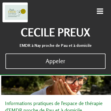
CECILE PREUX
EMDR à Nay proche de Pau et à domicile
Appeler
Informations pratiques de l'espace de thérapie
d'EMDR proche de Pau et à domicile